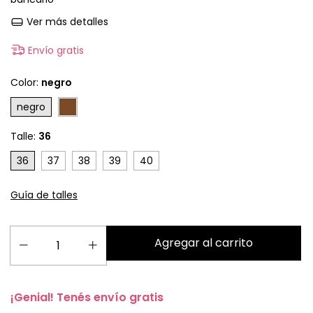
Ver más detalles
Envío gratis
Color:
negro
negro
Talle:
36
36
37
38
39
40
Guía de talles
¡Genial! Tenés envío gratis