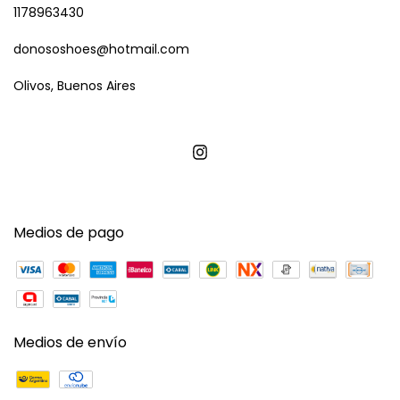
1178963430
donososhoes@hotmail.com
Olivos, Buenos Aires
Medios de pago
Medios de envío