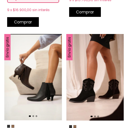
9
x
$16.900,00
sin interés
Comprar
Comprar
Envío gratis
Envío gratis