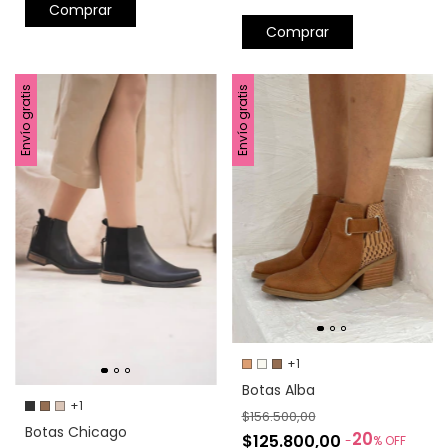
Comprar
Comprar
Envío gratis
Envío gratis
+1
Botas Alba
+1
$156.500,00
Botas Chicago
20
$125.800,00
-
%
OFF