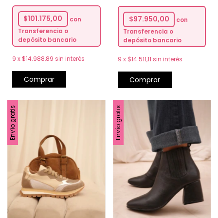
$101.175,00
$97.950,00
con
con
Transferencia o
Transferencia o
depósito bancario
depósito bancario
9
x
$14.988,89
sin interés
9
x
$14.511,11
sin interés
Comprar
Comprar
Envío gratis
Envío gratis