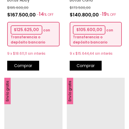
Botas Carla
Botas Abby
$173.500,00
$195.600,00
19
14
$140.800,00
$167.500,00
-
%
OFF
-
%
OFF
$105.600,00
$125.625,00
con
con
Transferencia o
Transferencia o
depósito bancario
depósito bancario
9
x
$15.644,44
sin interés
9
x
$18.611,11
sin interés
Comprar
Comprar
Envío gratis
Envío gratis