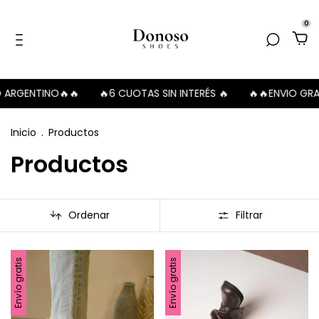
0
🔥6 CUOTAS SIN INTERÉS 🔥
🔥🔥ENVIO GRATIS A SUCUSAL D
Inicio
.
Productos
Productos
Ordenar
Filtrar
Envío gratis
Envío gratis