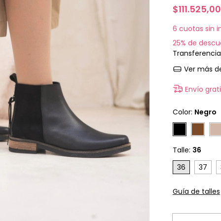
$111.525,0
6
cuotas sin 
25% de descu
Transferencia
Ver más de
Envío grat
Color:
Negro
Talle:
36
36
37
Guía de talles