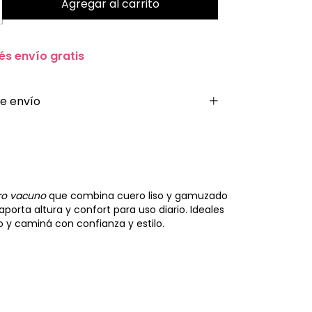
és envío gratis
e envío
ro vacuno
que combina cuero liso y gamuzado
aporta altura y confort para uso diario. Ideales
o y caminá con confianza y estilo.