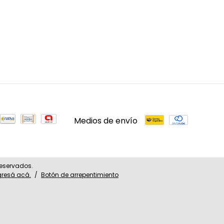
Medios de envío
reservados.
gresá acá.
/
Botón de arrepentimiento