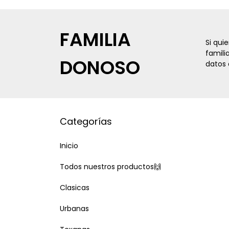
FAMILIA
Si qui
famili
DONOSO
datos 
Categorías
Inicio
Todos nuestros productos🙌
Clasicas
Urbanas