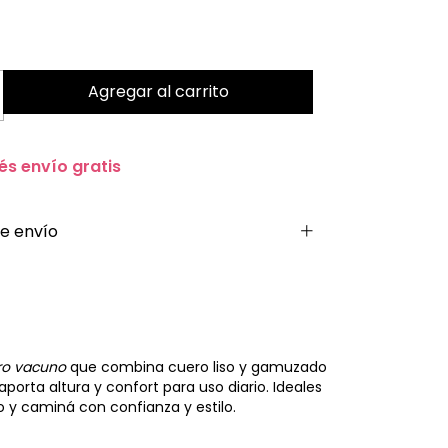
és envío gratis
e envío
ro vacuno
que combina cuero liso y gamuzado
aporta altura y confort para uso diario. Ideales
o y caminá con confianza y estilo.