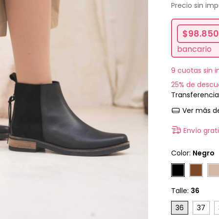
Precio sin im
$98.850
bancario
9
cuotas sin 
25% de descu
Transferencia
Ver más de
Envío grat
Color:
Negro
Talle:
36
36
37