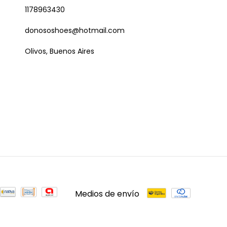
1178963430
donososhoes@hotmail.com
Olivos, Buenos Aires
Medios de envío