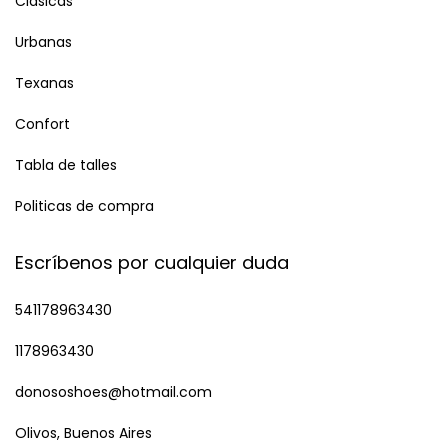
Clasicas
Urbanas
Texanas
Confort
Tabla de talles
Politicas de compra
Escríbenos por cualquier duda
541178963430
1178963430
donososhoes@hotmail.com
Olivos, Buenos Aires