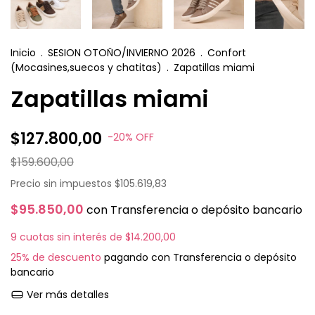
Inicio
.
SESION OTOÑO/INVIERNO 2026
.
Confort
(Mocasines,suecos y chatitas)
.
Zapatillas miami
Zapatillas miami
$127.800,00
-
20
%
OFF
$159.600,00
Precio sin impuestos
$105.619,83
$95.850,00
con
Transferencia o depósito bancario
9
cuotas sin interés de
$14.200,00
25% de descuento
pagando con Transferencia o depósito
bancario
Ver más detalles