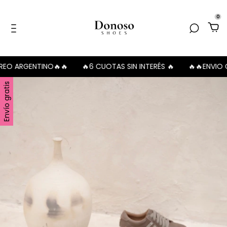
0
O ARGENTINO🔥🔥
🔥6 CUOTAS SIN INTERÉS 🔥
🔥🔥ENVIO GR
Envío gratis