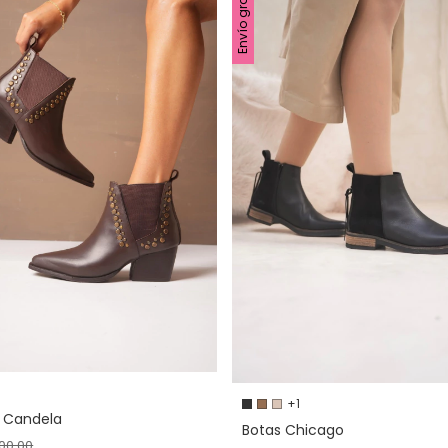
Envío gratis
+1
 Candela
Botas Chicago
500,00