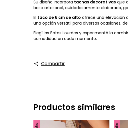
Su diseño incorpora
tachas decorativas
que a
base artesanal, cuidadosamente elaborada, ga
El
taco de 6 cm de alto
ofrece una elevación có
una opción versátil para diversas ocasiones, de
Elegí las Botas Lourdes y experimentá la comb
comodidad en cada momento.
Compartir
Productos similares