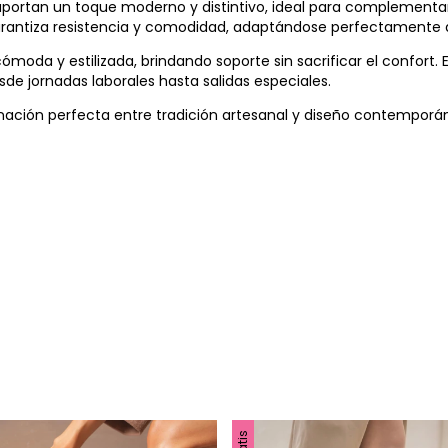
portan un toque moderno y distintivo, ideal para complementa
rantiza resistencia y comodidad, adaptándose perfectamente a
moda y estilizada, brindando soporte sin sacrificar el confort. E
sde jornadas laborales hasta salidas especiales.
inación perfecta entre tradición artesanal y diseño contempor