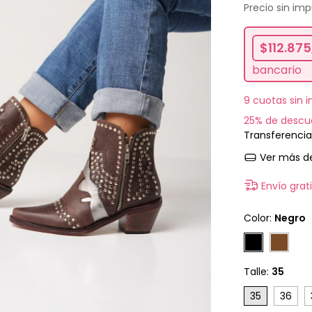
Precio sin im
$112.875
bancario
9
cuotas sin 
25% de descu
Transferencia
Ver más de
Envío grat
Color:
Negro
Talle:
35
35
36