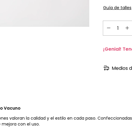
Guía de talles
¡Genial! Ten
Medios d
ero Vacuno
enes valoran la calidad y el estilo en cada paso. Confeccionada
 mejora con el uso.