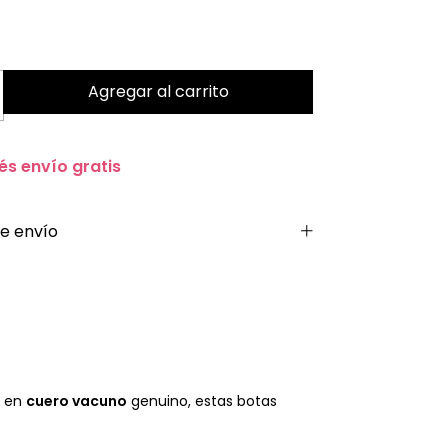
és envío gratis
e envío
s en
cuero vacuno
genuino, estas botas