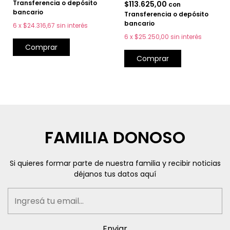
Transferencia o depósito
$113.625,00
con
bancario
Transferencia o depósito
bancario
6
x
$24.316,67
sin interés
6
x
$25.250,00
sin interés
Comprar
Comprar
FAMILIA DONOSO
Si quieres formar parte de nuestra familia y recibir noticias
déjanos tus datos aquí