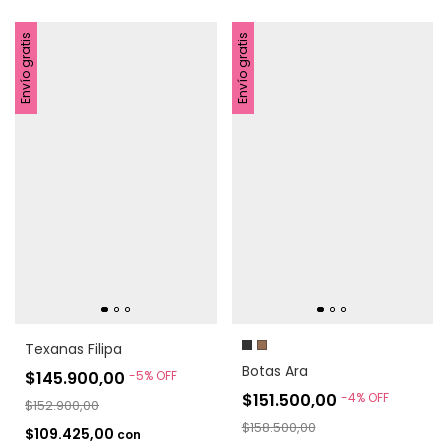
Envío gratis
Envío gratis
Texanas Filipa
Botas Ara
$145.900,00
-
5
%
OFF
$151.500,00
-
4
%
OFF
$152.900,00
$158.500,00
$109.425,00
con