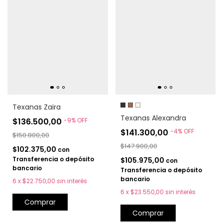
Texanas Zaira
Texanas Alexandra
$136.500,00
-
9
%
OFF
$141.300,00
-
4
%
OFF
$150.800,00
$147.900,00
$102.375,00
con
Transferencia o depósito
$105.975,00
con
bancario
Transferencia o depósito
bancario
6
x
$22.750,00
sin interés
6
x
$23.550,00
sin interés
Comprar
Comprar