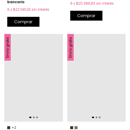
bancario
6
x
$20.386,83
sin interés
6
x
$22.581,33
sin interés
Comprar
Comprar
Envío gratis
Envío gratis
+2