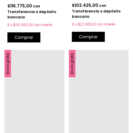
$103.425,00
$116.775,00
con
con
Transferencia o depósito
Transferencia o depósito
bancario
bancario
6
x
$22.983,33
sin interés
6
x
$25.950,00
sin interés
Comprar
Comprar
Envío gratis
Envío gratis