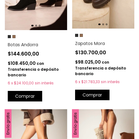
Zapatos Mora
Botas Andorra
$130.700,00
$144.600,00
$98.025,00
con
$108.450,00
con
Transferencia o depósito
Transferencia o depósito
bancario
bancario
6
x
$21.783,33
sin interés
6
x
$24.100,00
sin interés
Comprar
Comprar
Envío gratis
Envío gratis