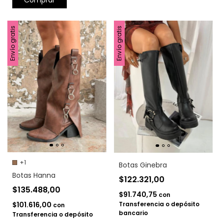
Comprar
Envío gratis
Envío gratis
+1
Botas Ginebra
Botas Hanna
$122.321,00
$135.488,00
$91.740,75
con
Transferencia o depósito
$101.616,00
con
bancario
Transferencia o depósito