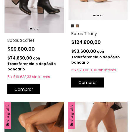
Botas Tifany
Botas Scarlet
$124.800,00
$99.800,00
$93.600,00
con
Transferencia o depósito
$74.850,00
con
bancario
Transferencia o depósito
bancario
6
x
$20.800,00
sin interés
6
x
$16.633,33
sin interés
Comprar
Comprar
Envío gratis
Envío gratis