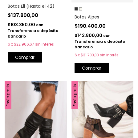
Botas Eli (Hasta el 42)
$137.800,00
Botas Alpes
$103.350,00
con
$190.400,00
Transferencia o depósito
$142.800,00
con
bancario
Transferencia o depósito
6
x
$22.966,67
sin interés
bancario
6
x
$31.733,33
sin interés
Comprar
Comprar
Envío gratis
Envío gratis