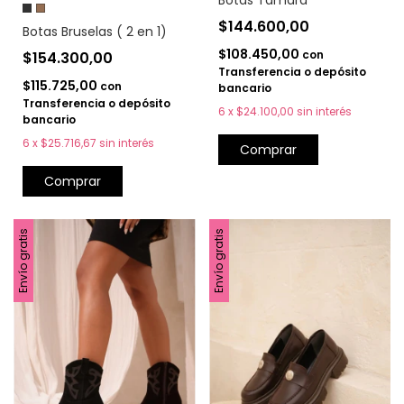
$144.600,00
Botas Bruselas ( 2 en 1)
$108.450,00
con
$154.300,00
Transferencia o depósito
$115.725,00
con
bancario
Transferencia o depósito
6
x
$24.100,00
sin interés
bancario
6
x
$25.716,67
sin interés
Comprar
Comprar
Envío gratis
Envío gratis