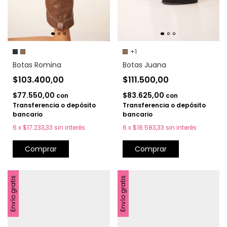
+1
Botas Romina
Botas Juana
$103.400,00
$111.500,00
$77.550,00
$83.625,00
con
con
Transferencia o depósito
Transferencia o depósito
bancario
bancario
6
x
$17.233,33
sin interés
6
x
$18.583,33
sin interés
Comprar
Comprar
Envío gratis
Envío gratis