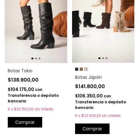
Botas Tokio
Botas Japón
$138.900,00
$141.800,00
$104.175,00
con
Transferencia o depósito
$106.350,00
con
bancario
Transferencia o depósito
bancario
6
x
$23.150,00
sin interés
6
x
$23.633,33
sin interés
Comprar
Comprar