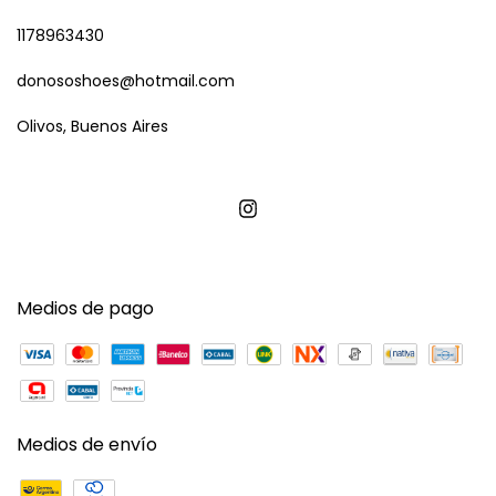
1178963430
donososhoes@hotmail.com
Olivos, Buenos Aires
Medios de pago
Medios de envío