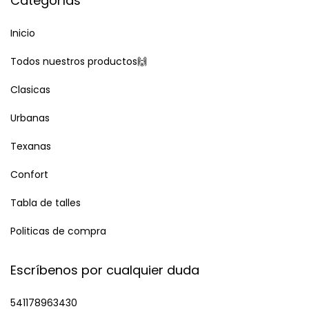
Categorías
Inicio
Todos nuestros productos🙌
Clasicas
Urbanas
Texanas
Confort
Tabla de talles
Politicas de compra
Escríbenos por cualquier duda
541178963430