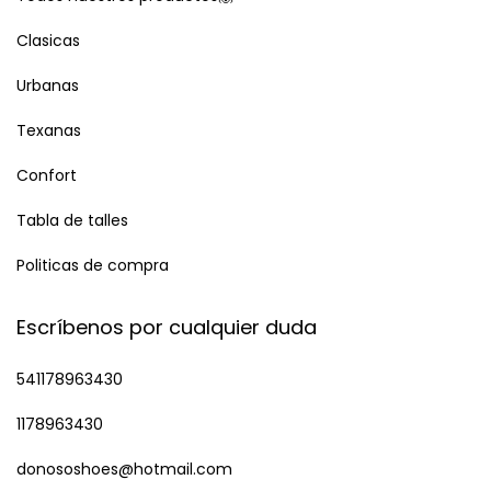
Clasicas
Urbanas
Texanas
Confort
Tabla de talles
Politicas de compra
Escríbenos por cualquier duda
541178963430
1178963430
donososhoes@hotmail.com