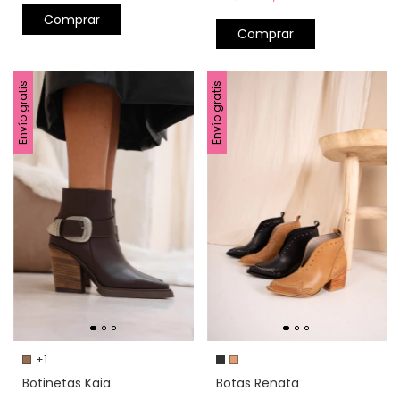
Comprar
Comprar
Envío gratis
Envío gratis
+1
Botas Renata
Botinetas Kaia