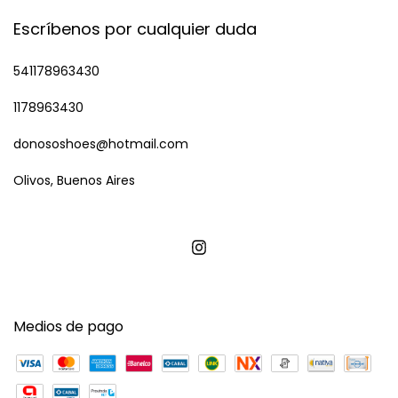
Escríbenos por cualquier duda
541178963430
1178963430
donososhoes@hotmail.com
Olivos, Buenos Aires
Medios de pago