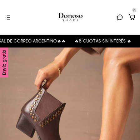
0
DE CORREO ARGENTINO🔥🔥
🔥6 CUOTAS SIN INTERÉS 🔥
🔥🔥
Envío gratis