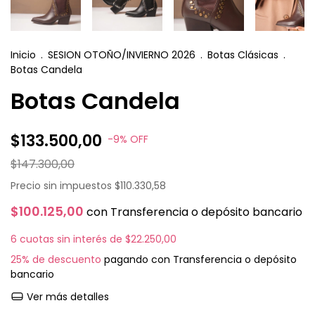
Inicio
.
SESION OTOÑO/INVIERNO 2026
.
Botas Clásicas
.
Botas Candela
Botas Candela
$133.500,00
-
9
%
OFF
$147.300,00
Precio sin impuestos
$110.330,58
$100.125,00
con
Transferencia o depósito bancario
6
cuotas sin interés de
$22.250,00
25% de descuento
pagando con Transferencia o depósito
bancario
Ver más detalles