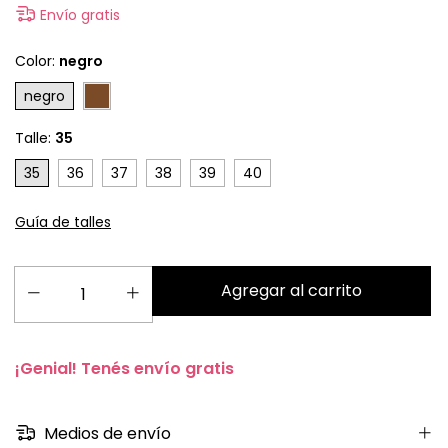
Envío gratis
Color:
negro
negro
Talle:
35
35
36
37
38
39
40
Guía de talles
¡Genial! Tenés envío gratis
Medios de envío