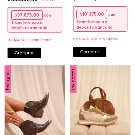
$101.175,00
con
$97.875,00
con
Transferencia o
Transferencia o
depósito bancario
depósito bancario
9
x
$14.988,89
sin interés
9
x
$14.500,00
sin interés
Comprar
Comprar
Envío gratis
Envío gratis