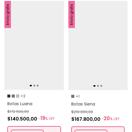
Envío gratis
Envío gratis
+2
+1
Botas Luana
Botas Siena
$172.500,00
$210.800,00
19
20
$140.500,00
$167.800,00
-
%
OFF
-
%
OFF