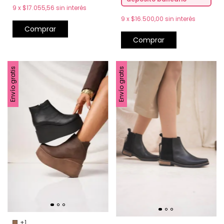
9
x
$17.055,56
sin interés
9
x
$16.500,00
sin interés
Comprar
Comprar
Envío gratis
Envío gratis
+1