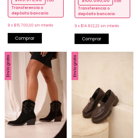
$100.050,00
con
Transferencia o
Transferencia o
depósito bancario
depósito bancario
9
x
$15.700,00
sin interés
9
x
$14.822,22
sin interés
Comprar
Comprar
Envío gratis
Envío gratis