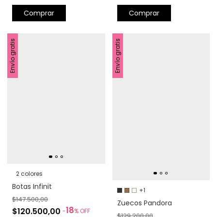
Comprar
Comprar
Envío gratis
Envío gratis
2 colores
Botas Infinit
+1
$147.500,00
Zuecos Pandora
18
$120.500,00
-
%
OFF
$129.200,00