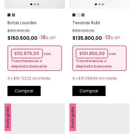
Texanas Rubi
Botas Lourdes
$156.500,00
$182.900,00
13
18
$135.800,00
$150.500,00
-
%
OFF
-
%
OFF
$101.850,00
$112.875,00
con
con
Transferencia o
Transferencia o
depósito bancario
depósito bancario
9
x
$15.088,89
sin interés
9
x
$16.722,22
sin interés
Comprar
Comprar
Envío gratis
Envío gratis